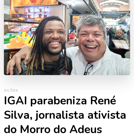
AÇÕES
IGAI parabeniza René
Silva, jornalista ativista
do Morro do Adeus