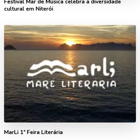
Festival Mar de Música celebra a diversidade
cultural em Niterói
MarLi 1ª Feira Literária